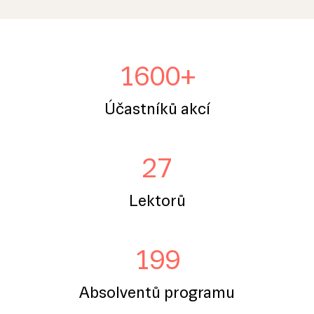
1600+
Účastníků akcí
27
Lektorů
199
Absolventů programu