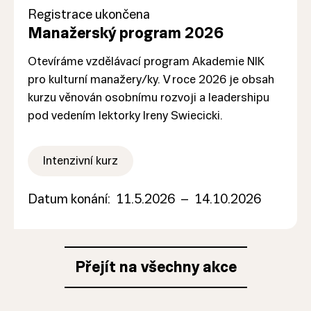
Registrace ukončena
Manažerský program 2026
Otevíráme vzdělávací program Akademie NIK
pro kulturní manažery/ky. V roce 2026 je obsah
kurzu věnován osobnímu rozvoji a leadershipu
pod vedením lektorky Ireny Swiecicki.
Intenzivní kurz
Datum konání:
11.5.2026
–
14.10.2026
Přejít na všechny akce