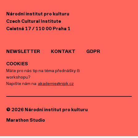
Národní institut pro kulturu
Czech Cultural Institute
Celetná 17 / 110 00 Praha 1
NEWSLETTER
KONTAKT
GDPR
COOKIES
Máte pro nás tip na téma přednášky či
workshopu?
Napište nám na
akademie@nipk.cz
© 2026 Národní institut pro kulturu
Marathon Studio