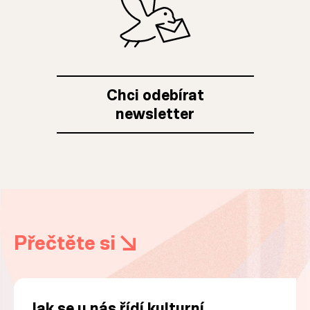
Chci odebírat
newsletter
Přečtěte si
Jak se u nás řídí kulturní