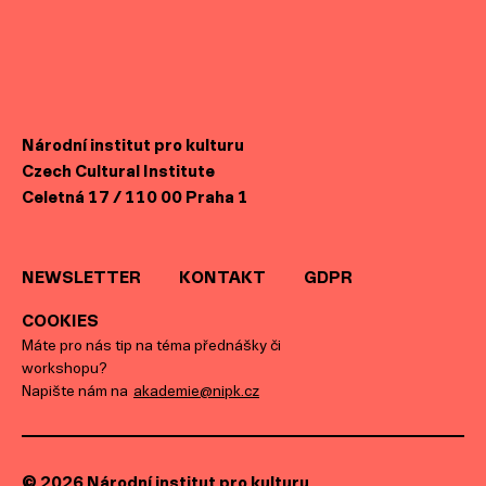
Národní institut pro kulturu
Czech Cultural Institute
Celetná 17 / 110 00 Praha 1
NEWSLETTER
KONTAKT
GDPR
COOKIES
Máte pro nás tip na téma přednášky či
workshopu?
Napište nám na
akademie@nipk.cz
© 2026 Národní institut pro kulturu