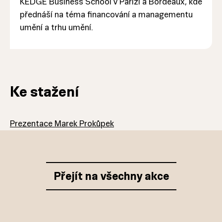
KEDGE Business School v Paříži a Bordeaux, kde
přednáší na téma financování a managementu
umění a trhu umění.
Ke stažení
Prezentace Marek Prokůpek
Přejít na všechny akce