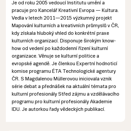
Je od roku 2005 vedoucí Institutu umění a
pracuje pro Kancelář Kreativní Evropa — Kultura.
Vedla v letech 2011—2015 výzkumný projekt
Mapování kulturních a kreativních průmyslů v ČR,
kdy získala hluboký vhled do konkrétní praxe
kulturních organizací. Disponuje širokým know-
how od vedení po každodenní řízení kulturní
organizace. Věnuje se kulturní politice a
evropské agendě. Je členkou Expertní hodnoticí
komise programu ÉTA Technologické agentury
ČR. S Magdalenou Müllerovou iniciovala vznik
série debat a přednášek na aktuální témata pro
kulturní profesionály Střed zájmu a vzdělávacího
programu pro kulturní profesionály Akademie
IDU. Je autorkou řady vědeckých publikací.