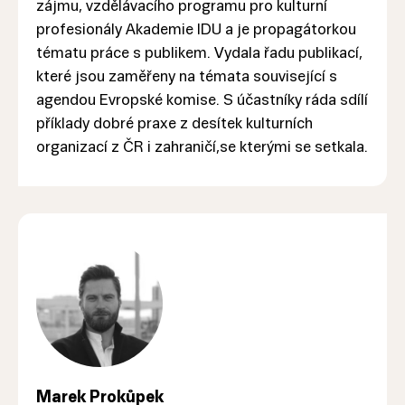
zájmu, vzdělávacího programu pro kulturní
profesionály Akademie IDU a je propagátorkou
tématu práce s publikem. Vydala řadu publikací,
které jsou zaměřeny na témata související s
agendou Evropské komise. S účastníky ráda sdílí
příklady dobré praxe z desítek kulturních
organizací z ČR i zahraničí,se kterými se setkala.
Marek Prokůpek