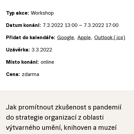
Typ akce:
Workshop
Datum konání:
7.3.2022 13:00
–
7.3.2022 17:00
Přidat do kalendáře:
Google,
Apple,
Outlook (.ics)
Uzávěrka:
3.3.2022
Místo konání:
online
Cena:
zdarma
Jak promítnout zkušenost s pandemií
do strategie organizací z oblasti
výtvarného umění, knihoven a muzeí