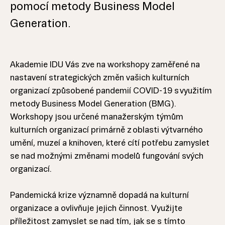
pomocí metody Business Model
Generation.
Akademie IDU Vás zve na workshopy zaměřené na
nastavení strategických změn vašich kulturních
organizací způsobené pandemií COVID-19 s využitím
metody Business Model Generation (BMG).
Workshopy jsou určené manažerským týmům
kulturních organizací primárně z oblasti výtvarného
umění, muzeí a knihoven, které cítí potřebu zamyslet
se nad možnými změnami modelů fungování svých
organizací.
Pandemická krize významně dopadá na kulturní
organizace a ovlivňuje jejich činnost. Využijte
příležitost zamyslet se nad tím, jak se s tímto