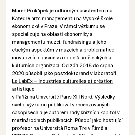
Marek Prokůpek je odborným asistentem na
Katedře arts managementu na Vysoké škole
ekonomické v Praze. V rámci výzkumu se
specializuje na oblasti ekonomiky a
managementu muzeí, fundraisingu a jeho
etickým aspektům v muzeích a problematice
inovativních business modelů uměleckých a
kulturních organizací. Od září 2018 do srpna
2020 působil jako postdoktorand v laboratoři
Le LabEx – Industries culturelles et création
artistique
v Paříži na Université Paris XIII Nord. Výsledky
svého výzkumu publikoval v recenzovaných
časopisech a je autorem řady knižních kapitol v
mezinárodních publikacích. Působí jako hostující
profesor na Università Roma Tre v Římě a