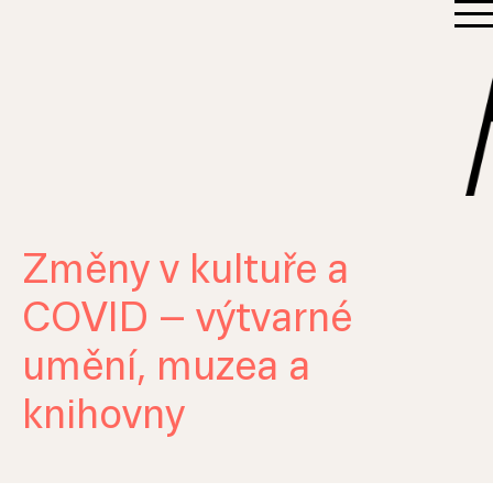
Změny v kultuře a
COVID – výtvarné
umění, muzea a
knihovny