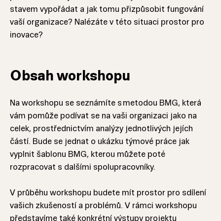
stavem vypořádat a jak tomu přizpůsobit fungování
vaší organizace? Nalézáte v této situaci prostor pro
inovace?
Obsah workshopu
Na workshopu se seznámíte s metodou BMG, která
vám pomůže podívat se na vaši organizaci jako na
celek, prostřednictvím analýzy jednotlivých jejích
částí. Bude se jednat o ukázku týmové práce jak
vyplnit šablonu BMG, kterou můžete poté
rozpracovat s dalšími spolupracovníky.
V průběhu workshopu budete mít prostor pro sdílení
vašich zkušeností a problémů. V rámci workshopu
představíme také konkrétní výstupy projektu