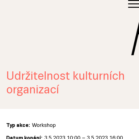
Udržitelnost kulturních
organizací
Typ akce:
Workshop
Datum konání:
3.5.2023 10:00
–
3.5.2023 16:00