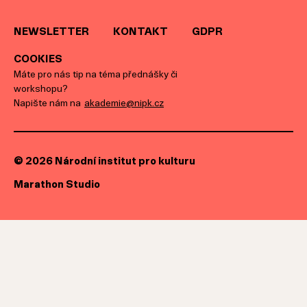
NEWSLETTER
KONTAKT
GDPR
COOKIES
Máte pro nás tip na téma přednášky či
workshopu?
Napište nám na
akademie@nipk.cz
© 2026 Národní institut pro kulturu
Marathon Studio