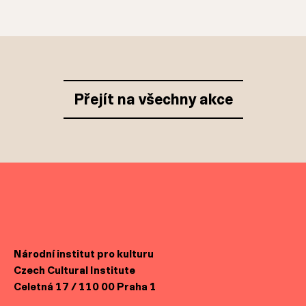
Přejít na všechny akce
Národní institut pro kulturu
Czech Cultural Institute
Celetná 17 / 110 00 Praha 1