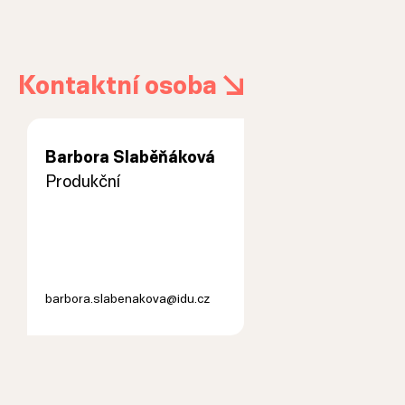
Kontaktní osoba
Barbora Slaběňáková
Produkční
barbora.slabenakova@idu.cz