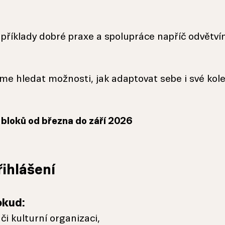
příklady dobré praxe a spolupráce napříč odvětví
e hledat možnosti, jak adaptovat sebe i své kol
bloků od března do září 2026
ihlášení
okud:
 či kulturní organizaci,