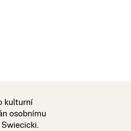
 kulturní
ván osobnímu
 Swiecicki.