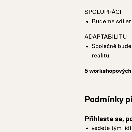
SPOLUPRÁCI
Budeme sdílet 
ADAPTABILITU
Společně budem
realitu.
5 workshopových 
Podmínky př
Přihlaste se, p
vedete tým lidí