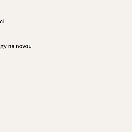
mi.
egy na novou