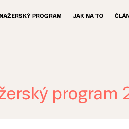
NAŽERSKÝ PROGRAM
JAK NA TO
ČLÁ
erský program 