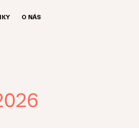
NKY
O NÁS
2026